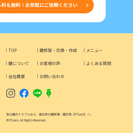
ル料も無料！
お気軽にご依頼ください
TOP
鍵修理・交換・作成
メニュー
鍵について
お客様の声
よくある質問
会社概要
お問い合わせ
急な鍵のトラブルなら、高松市の鍵修理・鍵交換【YTLock】へ。
©YTLock. All Rights Reserved.