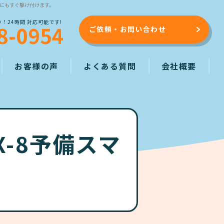
ルにもすぐ駆け付けます。
！24時間 対応可能です!
8-0954
ご依頼・お問い合わせ
お客様の声
よくある質問
会社概要
換
-8予備スマ