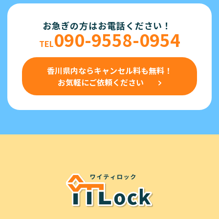
お急ぎの方は
お電話ください！
090-9558-0954
TEL
香川県内ならキャンセル料も無料！
お気軽にご依頼ください